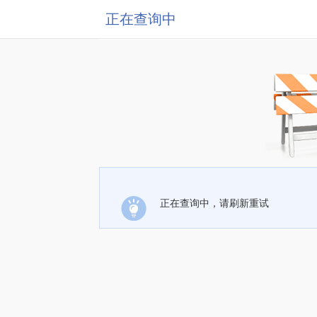
正在查询中
正在查询中，请刷新重试